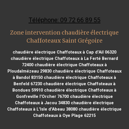
Téléphone: 09 72 66 89 55
Zone intervention chaudière électrique
Chaffoteaux Saint Grégoire
chaudière électrique Chaffoteaux à Cap d'Ail 06320
chaudière électrique Chaffoteaux à La Ferté Bernard
72400
chaudière électrique Chaffoteaux à
Ploudalmézeau 29830
chaudière électrique Chaffoteaux
à Bandol 83150
chaudière électrique Chaffoteaux à
Benfeld 67230
chaudière électrique Chaffoteaux à
Bondues 59910
chaudière électrique Chaffoteaux à
Gonfreville l'Orcher 76700
chaudière électrique
Chaffoteaux à Jacou 34830
chaudière électrique
Chaffoteaux à L'Isle d'Abeau 38080
chaudière électrique
Chaffoteaux à Oye Plage 62215