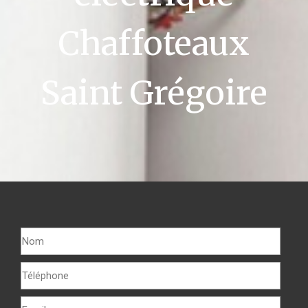
Chaffoteaux
Saint Grégoire