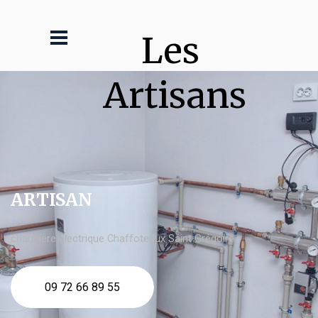
Les 
Artisans
ARTISAN
chaudière électrique Chaffoteaux Saint Grégoire
09 72 66 89 55