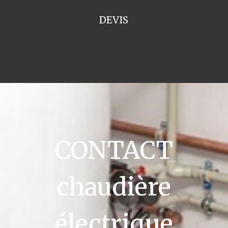
DEVIS
CONTACT
chaudière
électrique