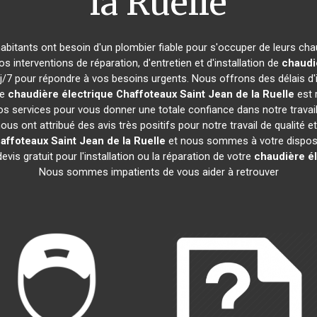
la Ruelle
 habitants ont besoin d'un plombier fiable pour s'occuper de leurs ch
s interventions de réparation, d'entretien et d'installation de
chaudi
/7 pour répondre à vos besoins urgents. Nous offrons des délais d'i
re
chaudière électrique Chaffoteaux
Saint Jean de la Ruelle
est 
os services pour vous donner une totale confiance dans notre travai
nous ont attribué des avis très positifs pour notre travail de qualité
haffoteaux
Saint Jean de la Ruelle
et nous sommes à votre disposi
vis gratuit pour l'installation ou la réparation de votre
chaudière é
Nous sommes impatients de vous aider à retrouver