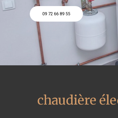
09 72 66 89 55
chaudière él