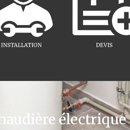
INSTALLATION
DEVIS
udière électrique