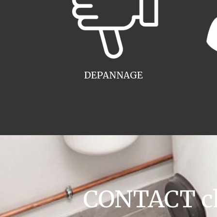
DEPANNAGE
CONTACT cha