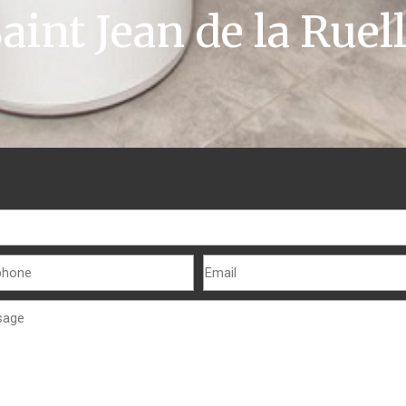
aint Jean de la Ruel