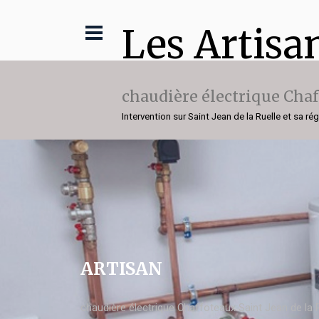
Les Artisa
chaudière électrique Cha
Intervention sur Saint Jean de la Ruelle et sa ré
ARTISAN
chaudière électrique Chaffoteaux Saint Jean de la 