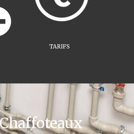
TARIFS
 Chaffoteaux