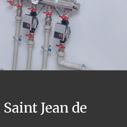
x
Saint Jean de