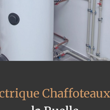
ectrique Chaffoteau