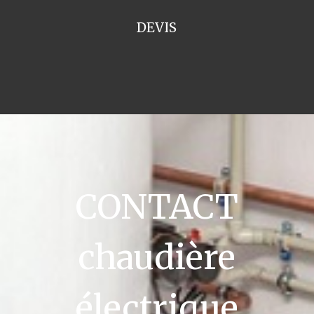
DEVIS
CONTACT
chaudière
électrique