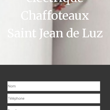
Chaffoteaux
Saint Jean de Luz