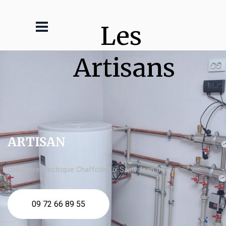
Les 
Artisans
ARTISAN
chaudière électrique Chaffoteaux Saint Jean de Luz
09 72 66 89 55