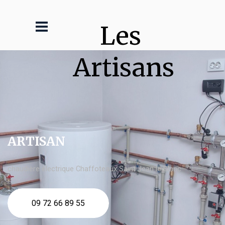
Les 
Artisans
ARTISAN
chaudière électrique Chaffoteaux Saint Jean le Blanc
09 72 66 89 55