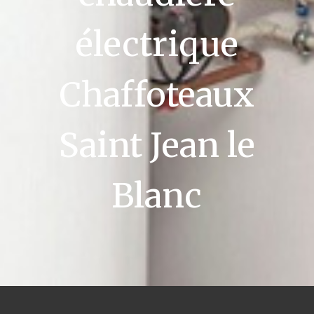
électrique
Chaffoteaux
Saint Jean le
Blanc