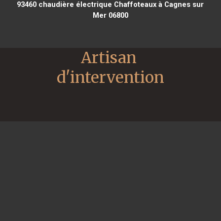
93460
chaudière électrique Chaffoteaux à Cagnes sur
Mer 06800
Artisan 
d'intervention