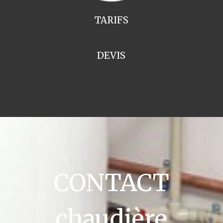
TARIFS
DEVIS
CONTACT
chaudière