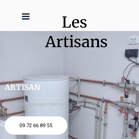
Les 
Artisans
ARTISAN
chaudière électrique Chaffoteaux Saint Juéry
09 72 66 89 55