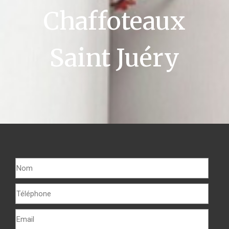
Chaffoteaux
Saint Juéry