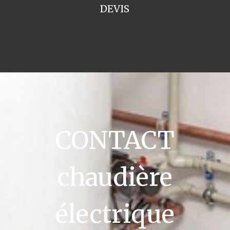
DEVIS
CONTACT
chaudière
électrique