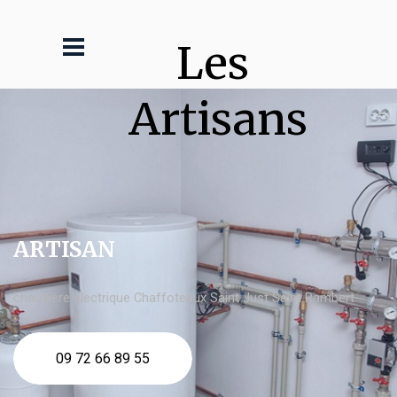
Les 
Artisans
ARTISAN
chaudière électrique Chaffoteaux Saint Just Saint Rambert
09 72 66 89 55