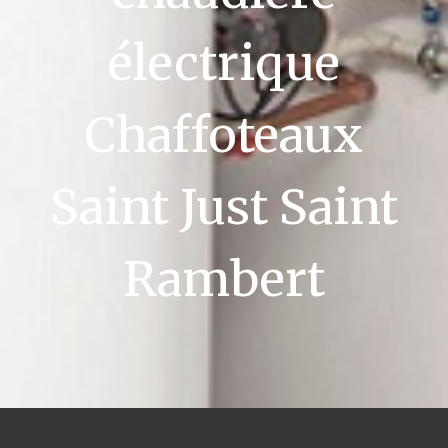
électrique
Chaffoteaux
Saint Just Saint
Rambert