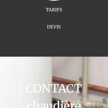
TARIFS
DEVIS
CONTACT
chaudière