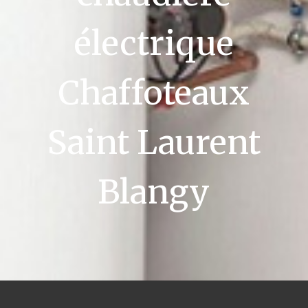
électrique
Chaffoteaux
Saint Laurent
Blangy