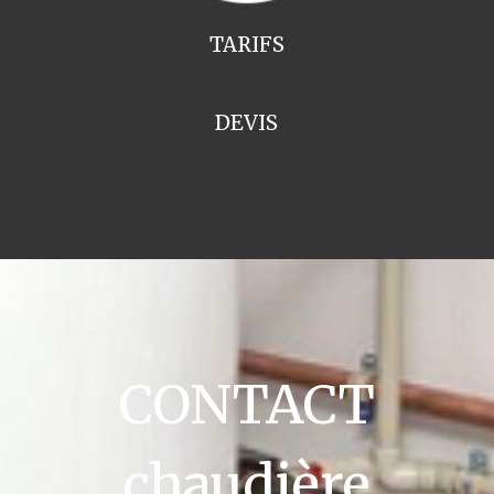
TARIFS
DEVIS
CONTACT
chaudière