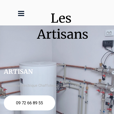
Les 
Artisans
ARTISAN
chaudière électrique Chaffoteaux Saint Laurent Blangy
09 72 66 89 55