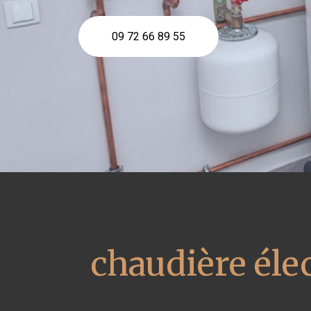
09 72 66 89 55
chaudière éle