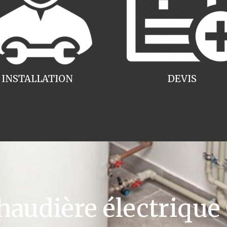
INSTALLATION
DEVIS
udière électrique