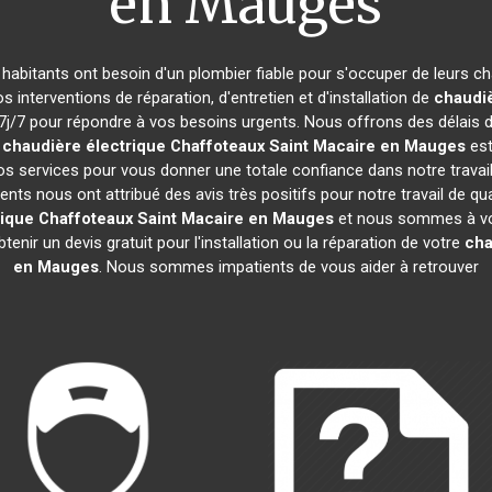
en Mauges
s habitants ont besoin d'un plombier fiable pour s'occuper de leurs 
s interventions de réparation, d'entretien et d'installation de
chaudiè
/7 pour répondre à vos besoins urgents. Nous offrons des délais d'
e
chaudière électrique Chaffoteaux
Saint Macaire en Mauges
est
os services pour vous donner une totale confiance dans notre travai
ients nous ont attribué des avis très positifs pour notre travail de qu
rique Chaffoteaux
Saint Macaire en Mauges
et nous sommes à vot
nir un devis gratuit pour l'installation ou la réparation de votre
cha
en Mauges
. Nous sommes impatients de vous aider à retrouver