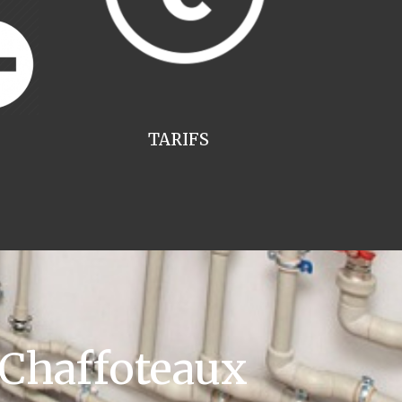
TARIFS
 Chaffoteaux