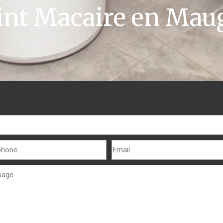
int Macaire en Mau