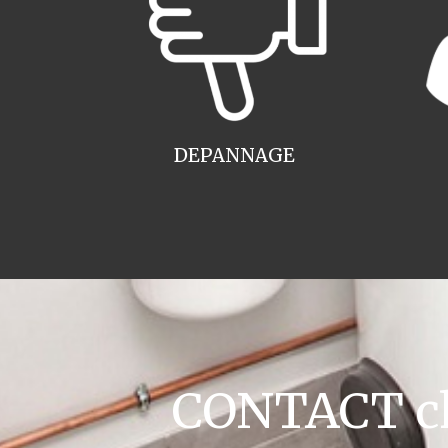
DEPANNAGE
CONTACT cha