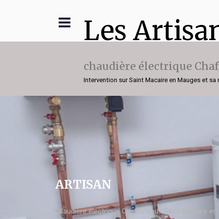
Les Artisa
chaudière électrique Cha
Intervention sur Saint Macaire en Mauges et sa 
ARTISAN
chaudière électrique Chaffoteaux Saint Macaire e