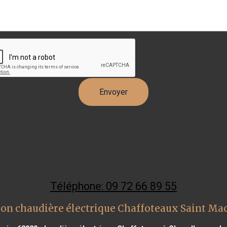
Téléphone: 09 72 66 89 55
ion chaudière électrique Chaffoteaux Saint Ma