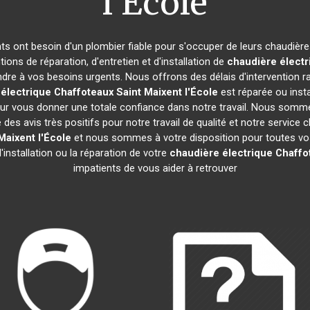
l'École
ants ont besoin d'un plombier fiable pour s'occuper de leurs chaudièr
ions de réparation, d'entretien et d'installation de
chaudière électr
re à vos besoins urgents. Nous offrons des délais d'intervention ra
électrique Chaffoteaux
Saint Maixent l'École
est réparée ou insta
r vous donner une totale confiance dans notre travail. Nous sommes 
é des avis très positifs pour notre travail de qualité et notre servic
Maixent l'École
et nous sommes à votre disposition pour toutes vos
'installation ou la réparation de votre
chaudière électrique Chaffo
impatients de vous aider à retrouver