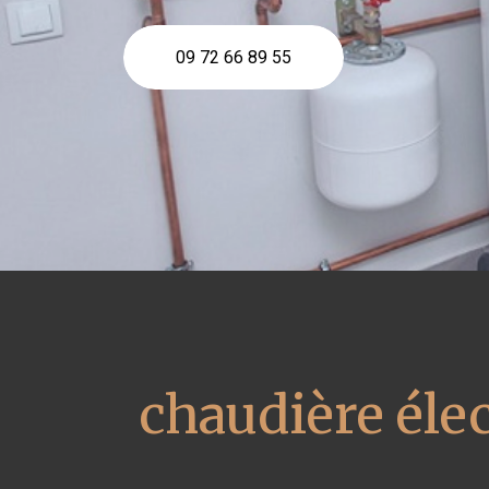
09 72 66 89 55
chaudière éle