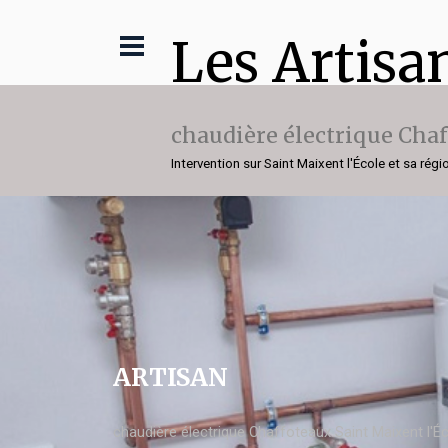
Les Artisa
chaudière électrique Cha
Intervention sur Saint Maixent l'École et sa régi
ARTISAN
chaudière électrique Chaffoteaux Saint Maixent l'É