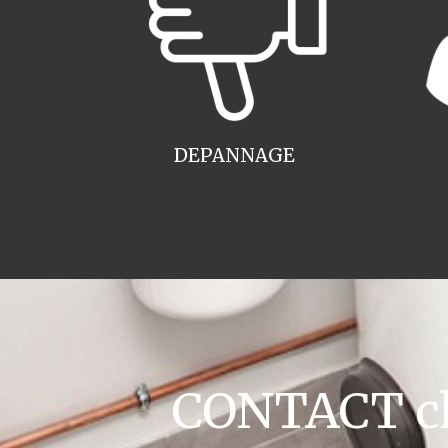
DEPANNAGE
CONTACT cha