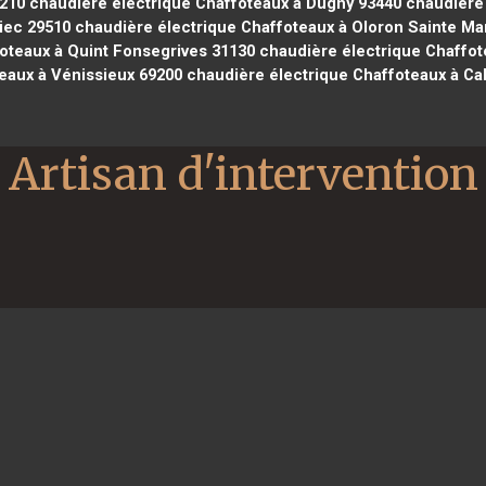
7210
chaudière électrique Chaffoteaux à Dugny 93440
chaudière 
iec 29510
chaudière électrique Chaffoteaux à Oloron Sainte Ma
oteaux à Quint Fonsegrives 31130
chaudière électrique Chaffot
eaux à Vénissieux 69200
chaudière électrique Chaffoteaux à Cal
Artisan d'intervention