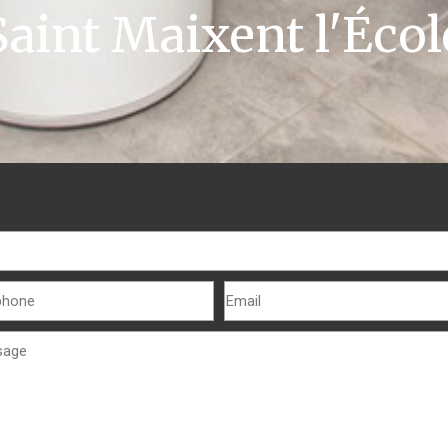
Saint Maixent l'Écol