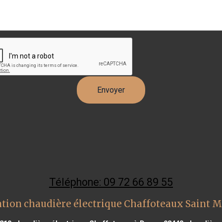
Téléphone: 09 72 66 89 55
tion chaudière électrique Chaffoteaux Saint M