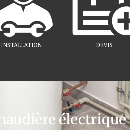
INSTALLATION
DEVIS
udière électrique