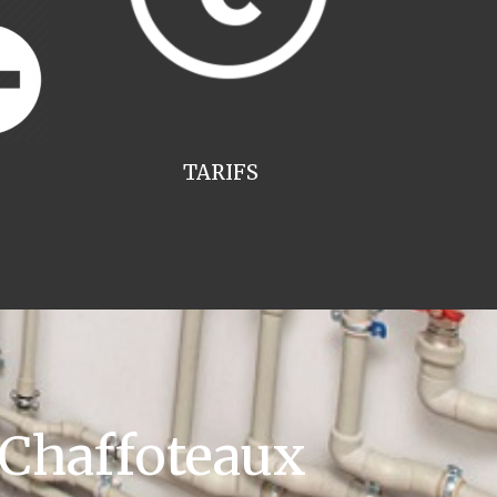
TARIFS
 Chaffoteaux