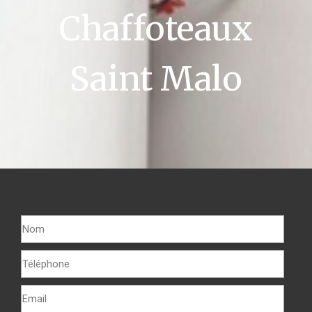
Chaffoteaux
Saint Malo