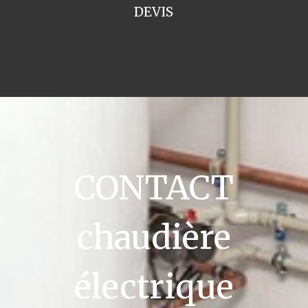
DEVIS
CONTACT
chaudière
électrique