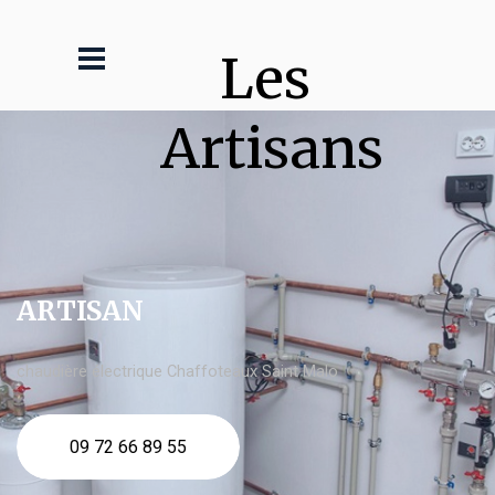
Les 
Artisans
ARTISAN
chaudière électrique Chaffoteaux Saint Malo
09 72 66 89 55