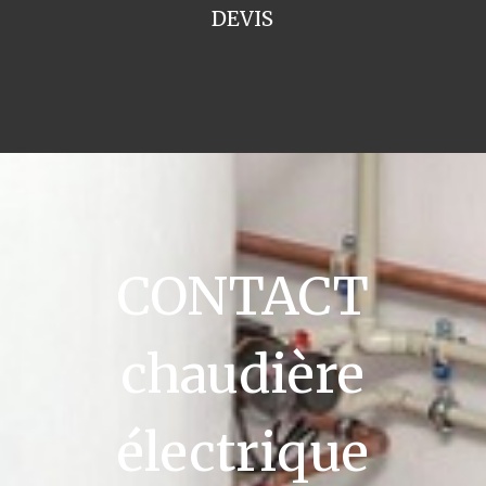
DEVIS
CONTACT
chaudière
électrique