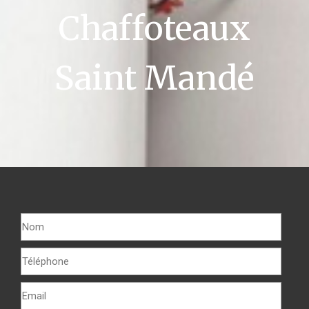
Chaffoteaux
Saint Mandé