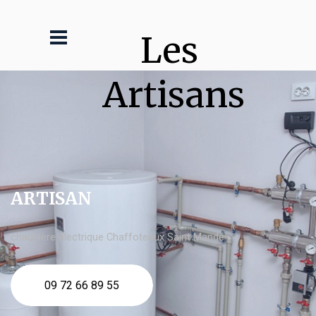
Les 
Artisans
ARTISAN
chaudière électrique Chaffoteaux Saint Mandé
09 72 66 89 55