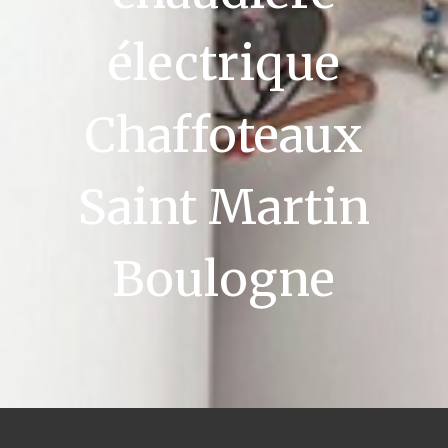
électrique
Chaffoteaux
Saint Martin
Boulogne