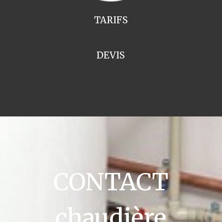
TARIFS
DEVIS
CONTACT
chaudière