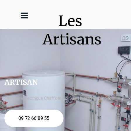
Les 
Artisans
ARTISAN
chaudière électrique Chaffoteaux Saint Martin Boulogne
09 72 66 89 55