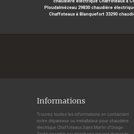
chaudière électrique Chaffoteaux à C
Ploudalmézeau 29830
chaudière électrique
Chaffoteaux à Blanquefort 33290
chaudiè
Informations
Trouvez toutes les informations en contactant
notre dépanneur ou installateur pour chaudière
électrique Chaffoteaux Saint Martin d'Uriage.
Tarifs possible par téléphone suivant demande,