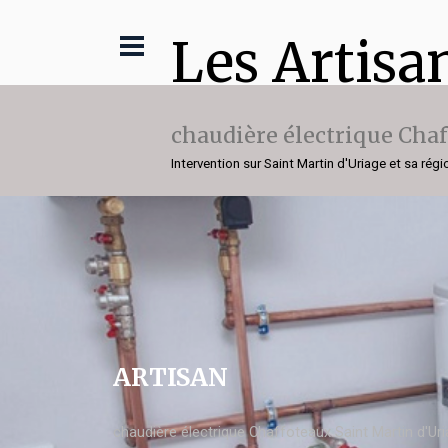
Les Artisa
chaudière électrique Cha
Intervention sur Saint Martin d'Uriage et sa régi
ARTISAN
chaudière électrique Chaffoteaux Saint Martin d'Ur