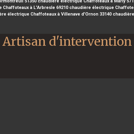
ormontreuil 51350
chaudière électrique Chaffoteaux à Marly 57
 Chaffoteaux à L'Arbresle 69210
chaudière électrique Chaffote
re électrique Chaffoteaux à Villenave d'Ornon 33140
chaudière 
Artisan d'intervention