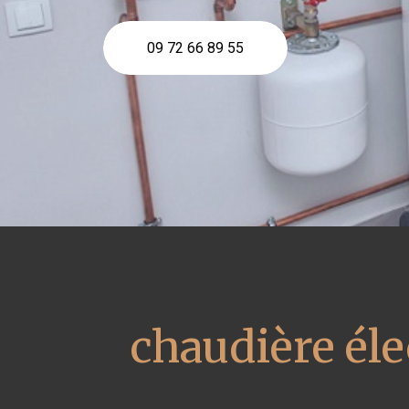
09 72 66 89 55
chaudière él