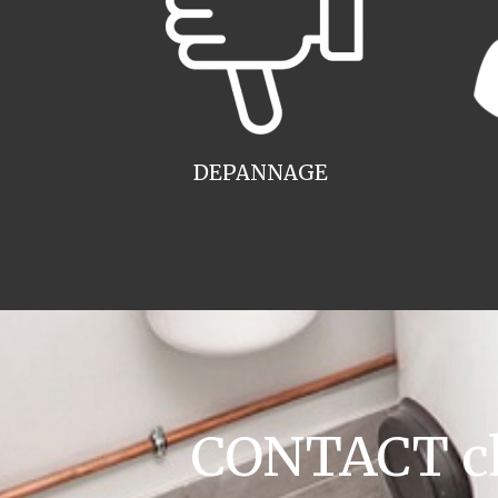
DEPANNAGE
CONTACT cha