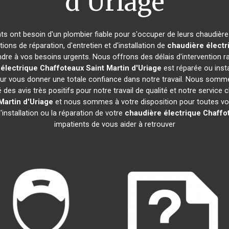
d'Uriage
ants ont besoin d'un plombier fiable pour s'occuper de leurs chaudièr
ions de réparation, d'entretien et d'installation de
chaudière électr
re à vos besoins urgents. Nous offrons des délais d'intervention ra
électrique Chaffoteaux
Saint Martin d'Uriage
est réparée ou insta
r vous donner une totale confiance dans notre travail. Nous sommes 
é des avis très positifs pour notre travail de qualité et notre servic
Martin d'Uriage
et nous sommes à votre disposition pour toutes vos
'installation ou la réparation de votre
chaudière électrique Chaffo
impatients de vous aider à retrouver