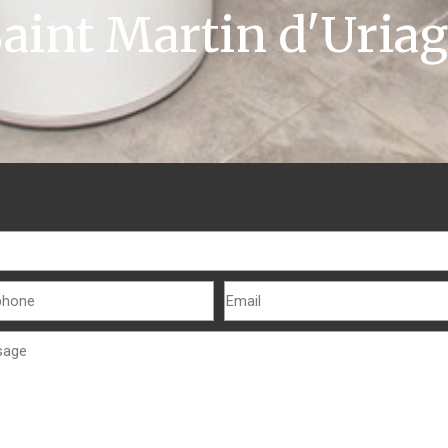
aint Martin d'Uria