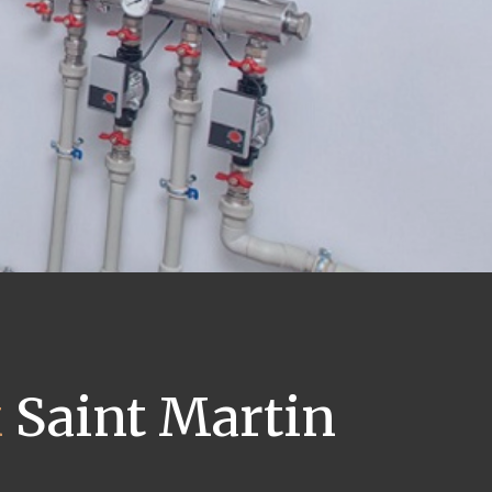
x
Saint Martin