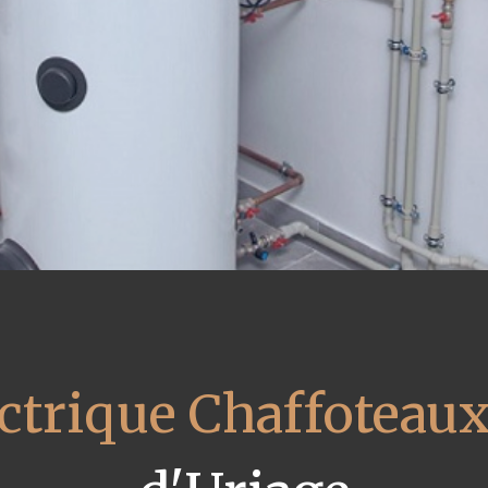
ectrique Chaffoteau