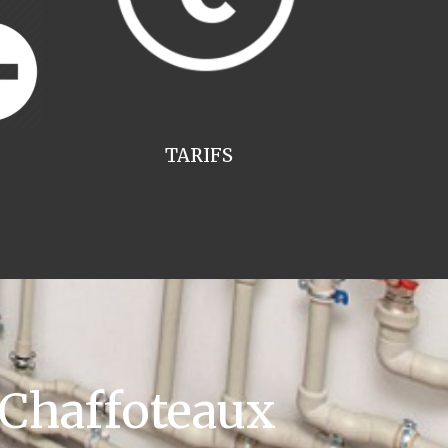
TARIFS
 Chaffoteaux