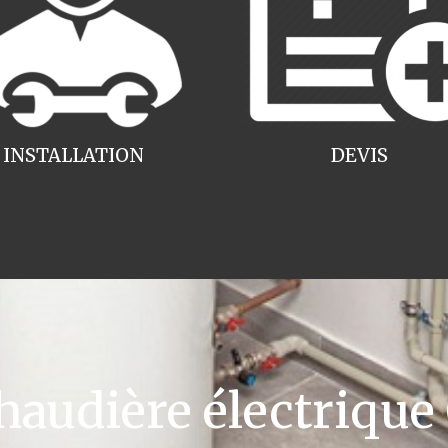
INSTALLATION
DEVIS
udière électrique