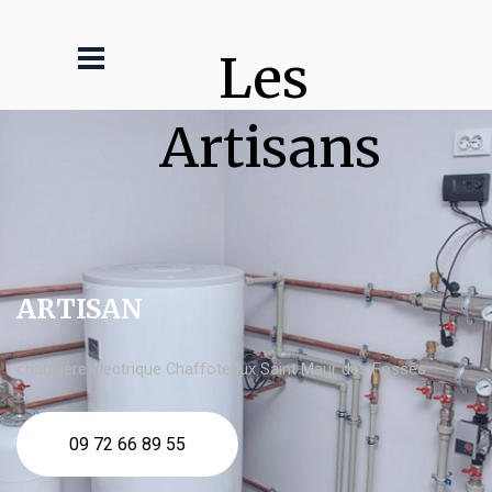
Les 
Artisans
ARTISAN
chaudière électrique Chaffoteaux Saint Maur des Fossés
09 72 66 89 55