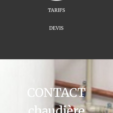
TARIFS
DEVIS
CONTACT
chaudière