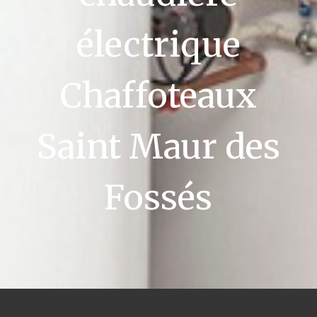
électrique
Chaffoteaux
Saint Maur des
Fossés