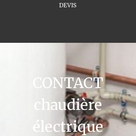
DEVIS
CONTACT
chaudière
électrique