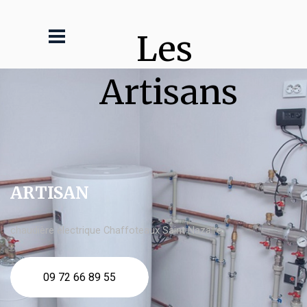
Les 
Artisans
ARTISAN
chaudière électrique Chaffoteaux Saint Nazaire
09 72 66 89 55