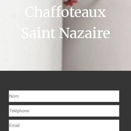
Chaffoteaux
Saint Nazaire