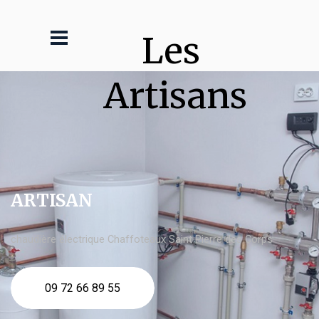
Les 
Artisans
ARTISAN
chaudière électrique Chaffoteaux Saint Pierre des Corps
09 72 66 89 55