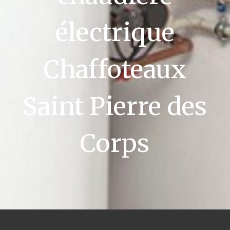
électrique
Chaffoteaux
Saint Pierre des
Corps