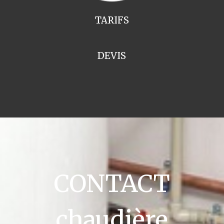
TARIFS
DEVIS
CONTACT
chaudière