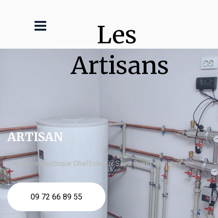
Les 
Artisans
ARTISAN
chaudière électrique Chaffoteaux Saint Priest en Jarez
09 72 66 89 55