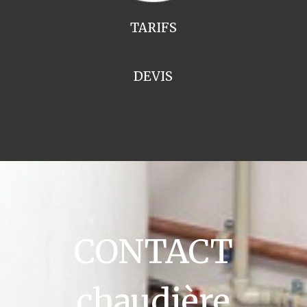
TARIFS
DEVIS
CONTACT
chaudière