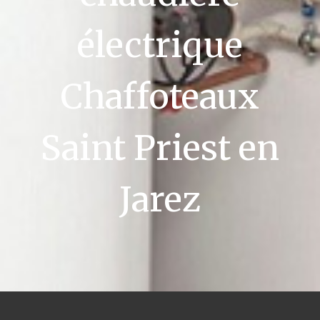
électrique
Chaffoteaux
Saint Priest en
Jarez