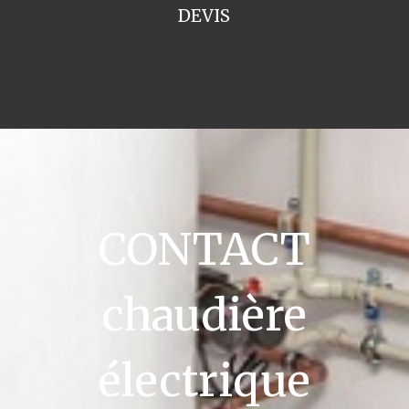
DEVIS
CONTACT
chaudière
électrique