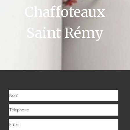
Chaffoteaux
Saint Rémy