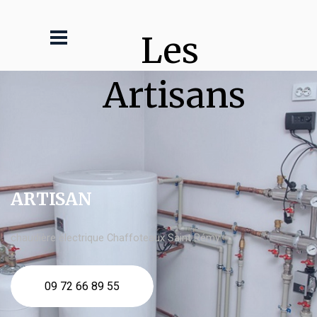
Les 
Artisans
ARTISAN
chaudière électrique Chaffoteaux Saint Rémy
09 72 66 89 55