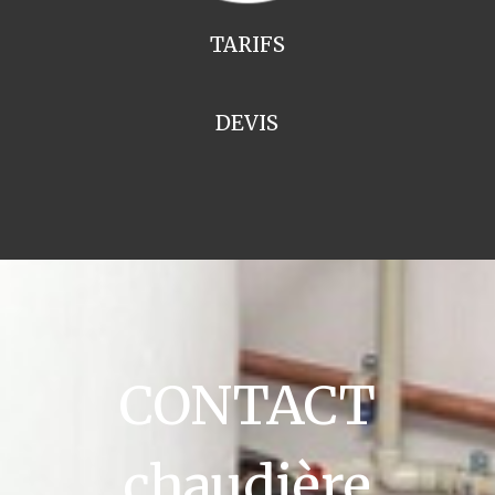
TARIFS
DEVIS
CONTACT
chaudière