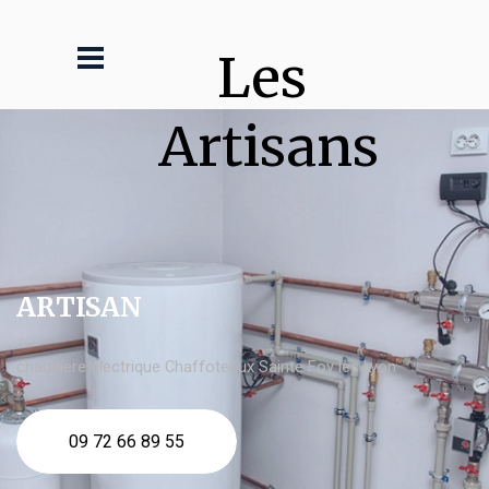
Les 
Artisans
ARTISAN
chaudière électrique Chaffoteaux Sainte Foy lès Lyon
09 72 66 89 55