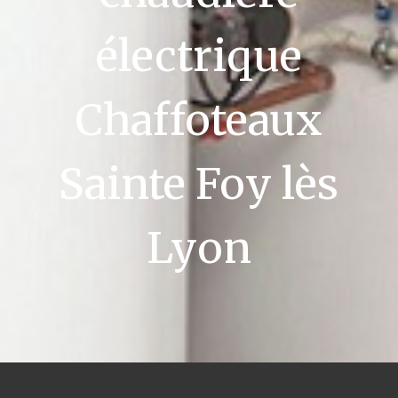
électrique
Chaffoteaux
Sainte Foy lès
Lyon