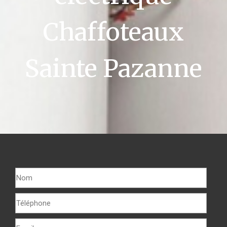
Chaffoteaux
Sainte Pazanne