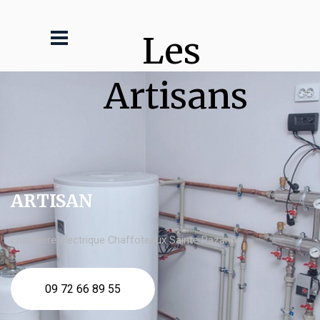
Les 
Artisans
ARTISAN
chaudière électrique Chaffoteaux Sainte Pazanne
09 72 66 89 55