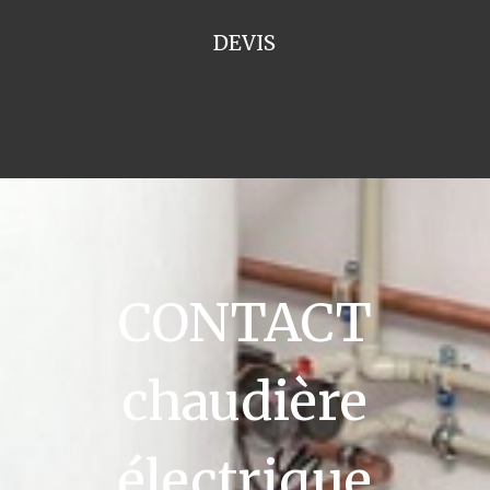
DEVIS
CONTACT
chaudière
électrique