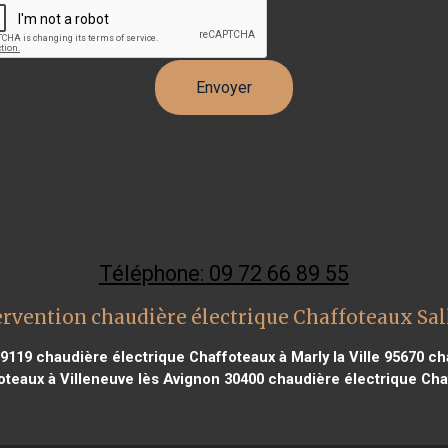
Téléphone: 09 72 66 89 55
ervention chaudière électrique Chaffoteaux Sa
59119
chaudière électrique Chaffoteaux à Marly la Ville 95670
cha
oteaux à Villeneuve lès Avignon 30400
chaudière électrique Cha