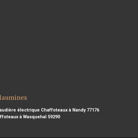
llaumines
udière électrique Chaffoteaux à Nandy 77176
ffoteaux à Wasquehal 59290