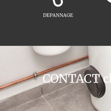
DEPANNAGE
CONTACT cha