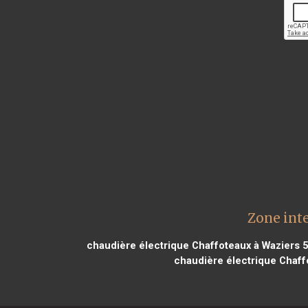
Zone int
chaudière électrique Chaffoteaux à Waziers 
chaudière électrique Chaff