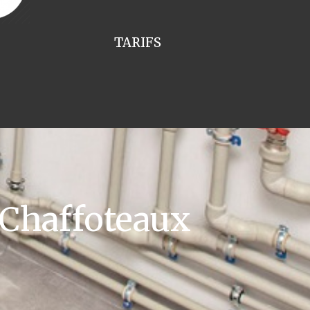
TARIFS
 Chaffoteaux