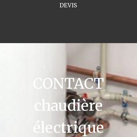
DEVIS
CONTACT
chaudière
électrique