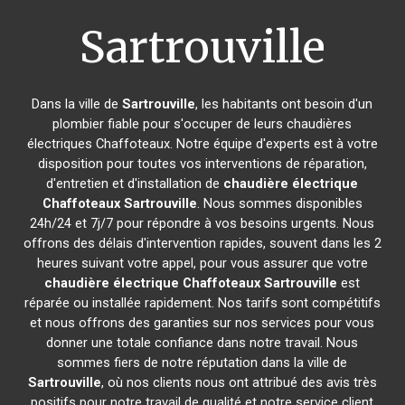
Sartrouville
Dans la ville de
Sartrouville
, les habitants ont besoin d'un
plombier fiable pour s'occuper de leurs chaudières
électriques Chaffoteaux. Notre équipe d'experts est à votre
disposition pour toutes vos interventions de réparation,
d'entretien et d'installation de
chaudière électrique
Chaffoteaux
Sartrouville
. Nous sommes disponibles
24h/24 et 7j/7 pour répondre à vos besoins urgents. Nous
offrons des délais d'intervention rapides, souvent dans les 2
heures suivant votre appel, pour vous assurer que votre
chaudière électrique Chaffoteaux
Sartrouville
est
réparée ou installée rapidement. Nos tarifs sont compétitifs
et nous offrons des garanties sur nos services pour vous
donner une totale confiance dans notre travail. Nous
sommes fiers de notre réputation dans la ville de
Sartrouville
, où nos clients nous ont attribué des avis très
positifs pour notre travail de qualité et notre service client