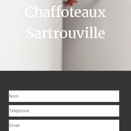
Chaffoteaux
Sartrouville