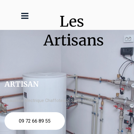
Les 
Artisans
ARTISAN
chaudière électrique Chaffoteaux Sartrouville
09 72 66 89 55