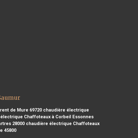
 Saumur
urent de Mure 69720
chaudière électrique
électrique Chaffoteaux à Corbeil Essonnes
rtres 28000
chaudière électrique Chaffoteaux
ye 45800