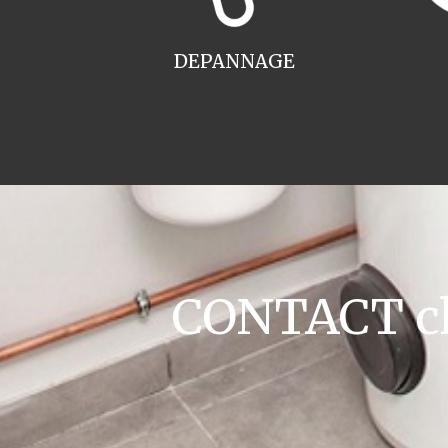
DEPANNAGE
CONTACT cha