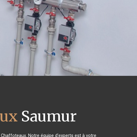
aux
Saumur
s Chaffoteaux. Notre équipe d'experts est à votre