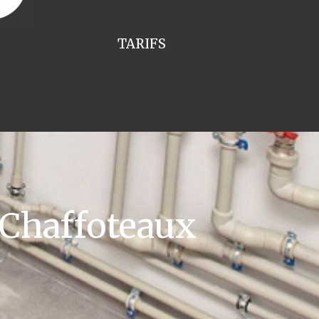
TARIFS
 Chaffoteaux