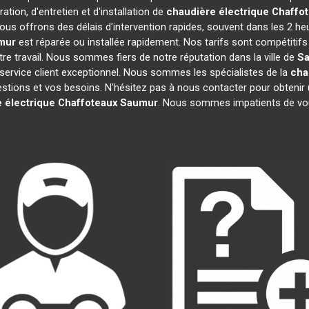
tion, d'entretien et d'installation de
chaudière électrique Chaffo
ous offrons des délais d'intervention rapides, souvent dans les 2 he
mur
est réparée ou installée rapidement. Nos tarifs sont compétitif
e travail. Nous sommes fiers de notre réputation dans la ville de
S
re service client exceptionnel. Nous sommes les spécialistes de la
cha
ions et vos besoins. N'hésitez pas à nous contacter pour obtenir un d
 électrique Chaffoteaux
Saumur
. Nous sommes impatients de vou