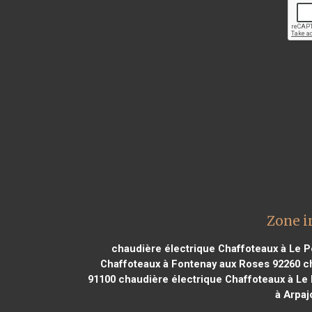
Zone i
chaudière électrique Chaffoteaux à Le Pe
Chaffoteaux à Fontenay aux Roses 92260
ch
91100
chaudière électrique Chaffoteaux à Le 
à Arpaj