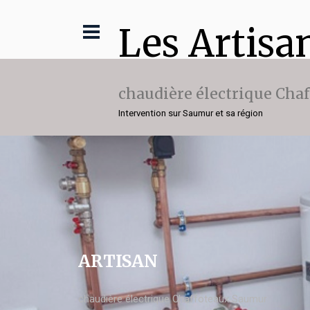
Les Artisa
chaudière électrique Cha
Intervention sur Saumur et sa région
ARTISAN
chaudière électrique Chaffoteaux Saumur