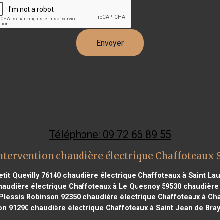
Téléphone: 09 72 66 89 55
ntervention chaudière électrique Chaffoteaux
tit Quevilly 76140
chaudière électrique Chaffoteaux à Saint La
audière électrique Chaffoteaux à Le Quesnoy 59530
chaudière 
Plessis Robinson 92350
chaudière électrique Chaffoteaux à Cha
on 91290
chaudière électrique Chaffoteaux à Saint Jean de Bra