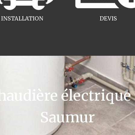
INSTALLATION
DEVIS
udière électrique
Saumur