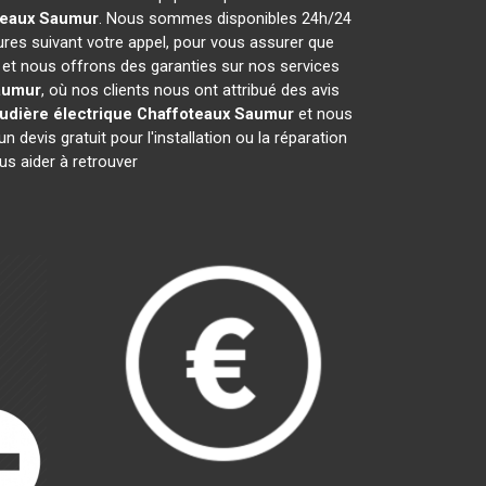
teaux
Saumur
. Nous sommes disponibles 24h/24
ures suivant votre appel, pour vous assurer que
s et nous offrons des garanties sur nos services
aumur
, où nos clients nous ont attribué des avis
udière électrique Chaffoteaux
Saumur
et nous
evis gratuit pour l'installation ou la réparation
s aider à retrouver