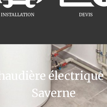
INSTALLATION
DEVIS
udière électrique
Saverne