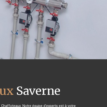
aux
Saverne
s Chaffoteaux. Notre équipe d'experts est à votre