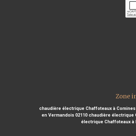
Zone i
chaudière électrique Chaffoteaux à Comines
en Vermandois 02110
chaudière électrique 
électrique Chaffoteaux à 