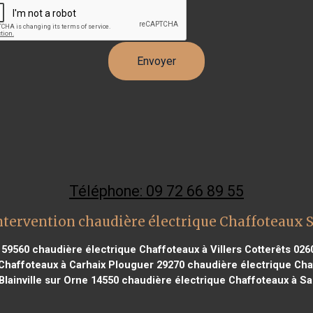
Téléphone: 09 72 66 89 55
ntervention chaudière électrique Chaffoteaux 
 59560
chaudière électrique Chaffoteaux à Villers Cotterêts 026
Chaffoteaux à Carhaix Plouguer 29270
chaudière électrique Cha
Blainville sur Orne 14550
chaudière électrique Chaffoteaux à Sai