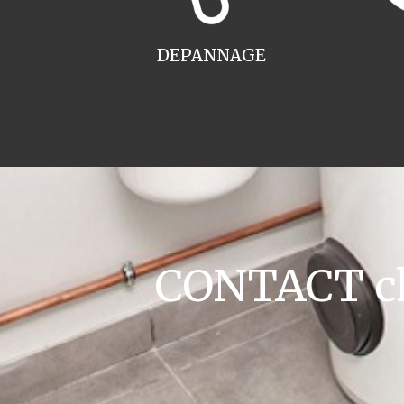
DEPANNAGE
CONTACT cha