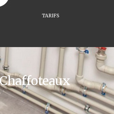
TARIFS
 Chaffoteaux