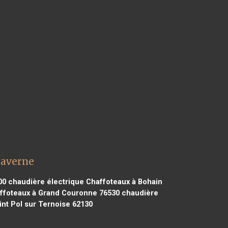
Saverne
00
chaudière électrique Chaffoteaux à Bohain
ffoteaux à Grand Couronne 76530
chaudière
nt Pol sur Ternoise 62130