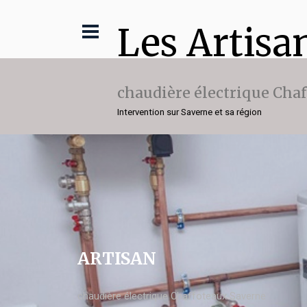
Les Artisa
chaudière électrique Cha
Intervention sur Saverne et sa région
ARTISAN
chaudière électrique Chaffoteaux Saverne