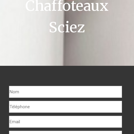
Chaffoteaux
Sciez