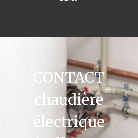
CONTACT
chaudière
électrique