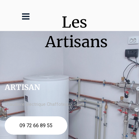
Les 
Artisans
ARTISAN
chaudière électrique Chaffoteaux Sciez
09 72 66 89 55