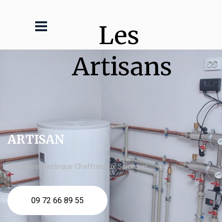
Les 
Artisans
ARTISAN
chaudière électrique Chaffoteaux Scionzier
09 72 66 89 55