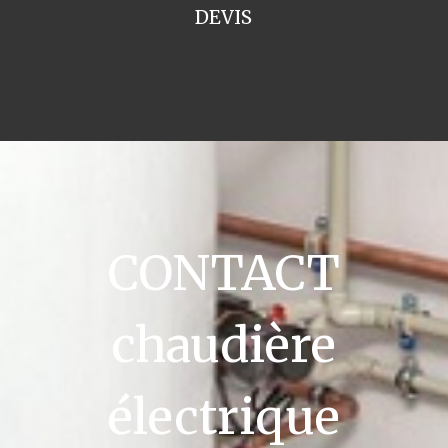
DEVIS
CONTACT
chaudière
électrique