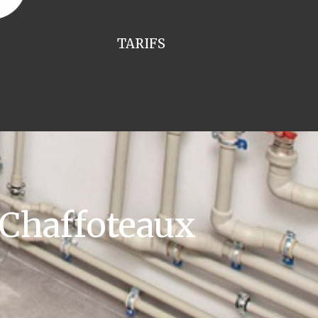
TARIFS
 Chaffoteaux