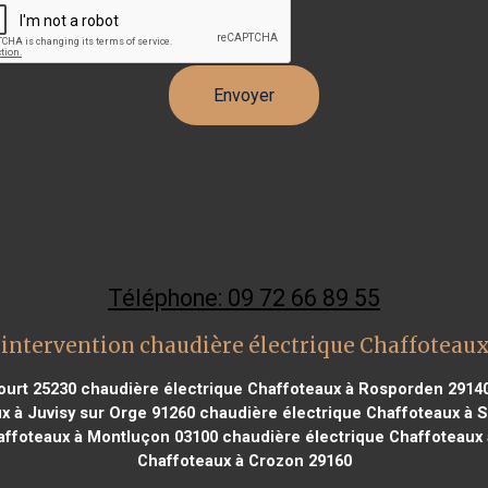
Téléphone: 09 72 66 89 55
intervention chaudière électrique Chaffoteau
ourt 25230
chaudière électrique Chaffoteaux à Rosporden 2914
x à Juvisy sur Orge 91260
chaudière électrique Chaffoteaux à S
affoteaux à Montluçon 03100
chaudière électrique Chaffoteaux 
Chaffoteaux à Crozon 29160