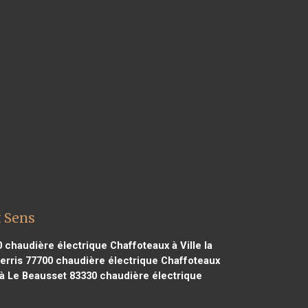
x Sens
0
chaudière électrique Chaffoteaux à Ville la
erris 77700
chaudière électrique Chaffoteaux
à Le Beausset 83330
chaudière électrique