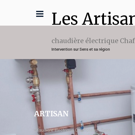
Les Artisa
chaudière électrique Cha
Intervention sur Sens et sa région
ARTISAN
chaudière électrique Chaffoteaux Sens