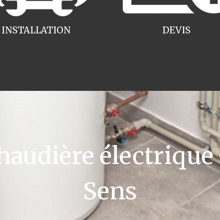
INSTALLATION
DEVIS
udière électrique
Sens