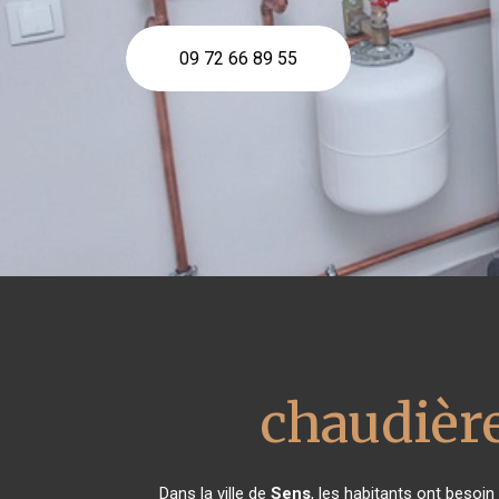
09 72 66 89 55
chaudière
Dans la ville de
Sens
, les habitants ont besoin