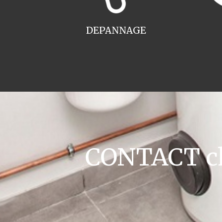
DEPANNAGE
CONTACT cha