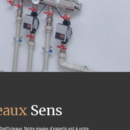
eaux
Sens
Chaffoteaux. Notre équipe d'experts est à votre