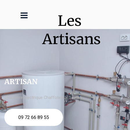
Les 
Artisans
ARTISAN
chaudière électrique Chaffoteaux Sevran
09 72 66 89 55