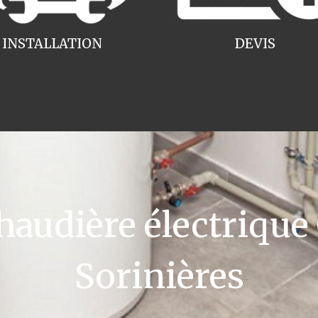
INSTALLATION
DEVIS
udière électrique
Sorinières