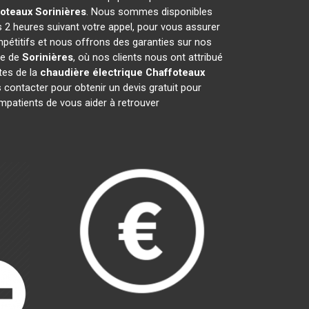
foteaux
Sorinières
. Nous sommes disponibles
s 2 heures suivant votre appel, pour vous assurer
mpétitifs et nous offrons des garanties sur nos
le de
Sorinières
, où nos clients nous ont attribué
stes de la
chaudière électrique Chaffoteaux
contacter pour obtenir un devis gratuit pour
patients de vous aider à retrouver