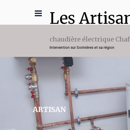
Les Artisa
chaudière électrique Cha
Intervention sur Sorinières et sa région
ARTISAN
chaudière électrique Chaffoteaux Sorinières