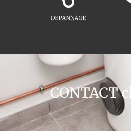
DEPANNAGE
CONTACT cha