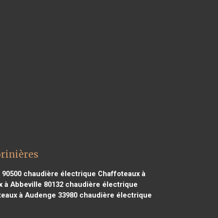
rinières
 90500
chaudière électrique Chaffoteaux à
 à Abbeville 80132
chaudière électrique
teaux à Audenge 33980
chaudière électrique