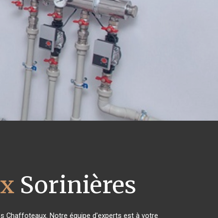
ux
Sorinières
es Chaffoteaux. Notre équipe d'experts est à votre