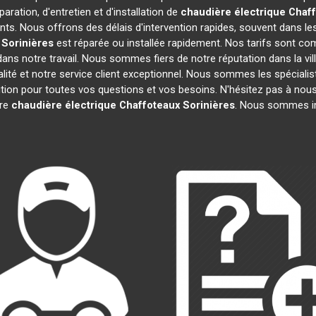
aration, d'entretien et d'installation de
chaudière électrique Chaf
ts. Nous offrons des délais d'intervention rapides, souvent dans le
Sorinières
est réparée ou installée rapidement. Nos tarifs sont co
ans notre travail. Nous sommes fiers de notre réputation dans la vil
ualité et notre service client exceptionnel. Nous sommes les spéciali
on pour toutes vos questions et vos besoins. N'hésitez pas à nous 
tre
chaudière électrique Chaffoteaux
Sorinières
. Nous sommes im