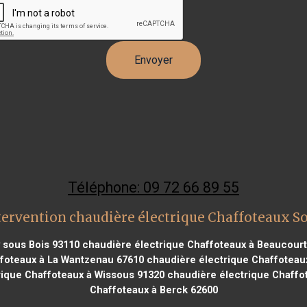
Téléphone: 09 72 66 89 55
tervention chaudière électrique Chaffoteaux So
 sous Bois 93110
chaudière électrique Chaffoteaux à Beaucourt
foteaux à La Wantzenau 67610
chaudière électrique Chaffoteaux
ique Chaffoteaux à Wissous 91320
chaudière électrique Chaffo
Chaffoteaux à Berck 62600