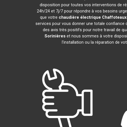
disposition pour toutes vos interventions de rép
24h/24 et 7j/7 pour répondre à vos besoins urgen
que votre
chaudière électrique Chaffoteaux
services pour vous donner une totale confiance d
des avis très positifs pour notre travail de q
Sorinières
et nous sommes à votre dispositi
l'installation ou la réparation de vo