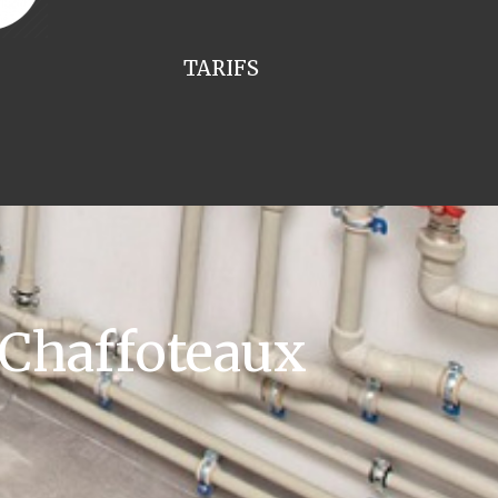
TARIFS
 Chaffoteaux