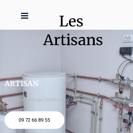
Les 
Artisans
ARTISAN
chaudière électrique Chaffoteaux Stiring Wendel
09 72 66 89 55