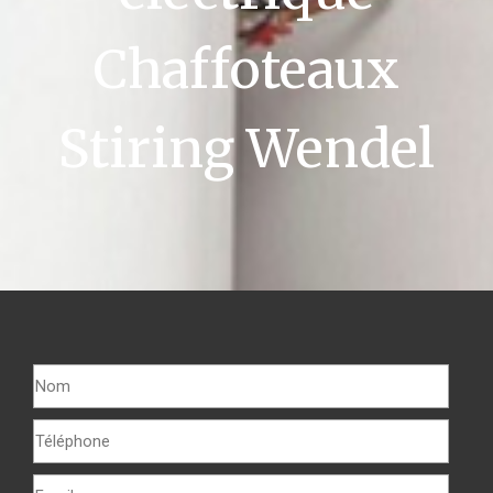
Chaffoteaux
Stiring Wendel