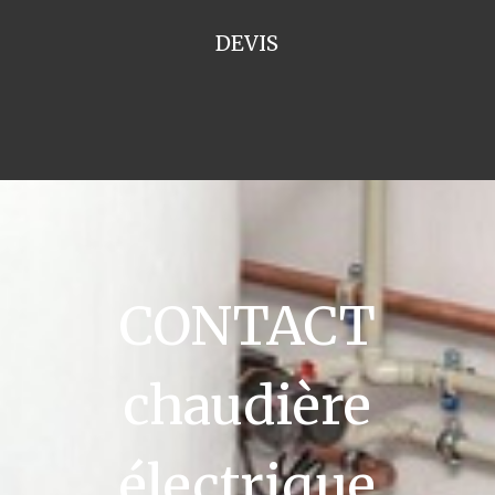
DEVIS
CONTACT
chaudière
électrique