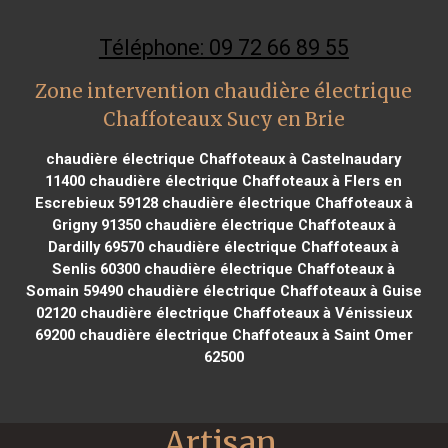
Téléphone: 09 72 66 89 55
Zone intervention chaudière électrique
Chaffoteaux Sucy en Brie
chaudière électrique Chaffoteaux à Castelnaudary
11400
chaudière électrique Chaffoteaux à Flers en
Escrebieux 59128
chaudière électrique Chaffoteaux à
Grigny 91350
chaudière électrique Chaffoteaux à
Dardilly 69570
chaudière électrique Chaffoteaux à
Senlis 60300
chaudière électrique Chaffoteaux à
Somain 59490
chaudière électrique Chaffoteaux à Guise
02120
chaudière électrique Chaffoteaux à Vénissieux
69200
chaudière électrique Chaffoteaux à Saint Omer
62500
Artisan 