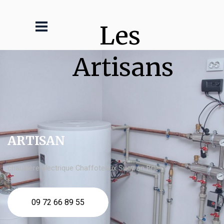
Les 
Artisans
ARTISAN
chaudière électrique Chaffoteaux Sucy en Brie
09 72 66 89 55