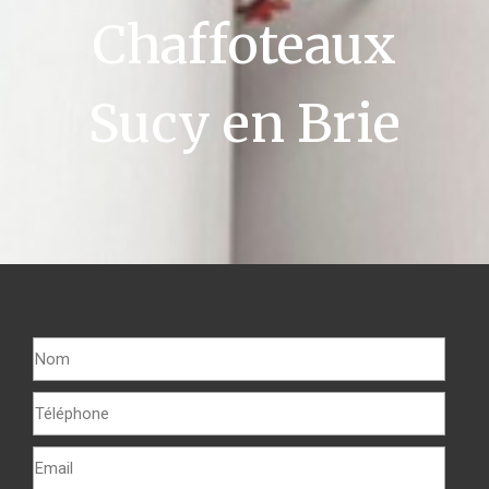
Chaffoteaux
Sucy en Brie