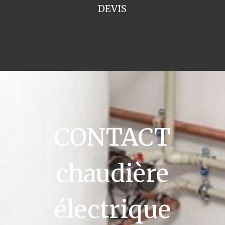
DEVIS
CONTACT
chaudière
électrique