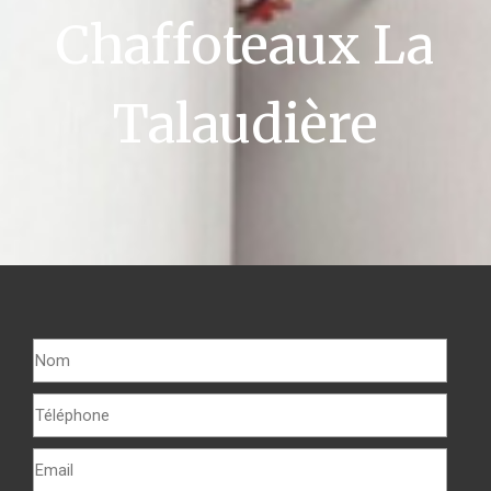
Chaffoteaux La
Talaudière