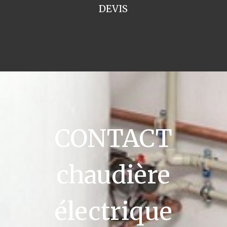
DEVIS
CONTACT
chaudière
électrique