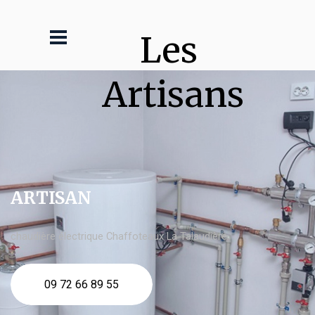
Les 
Artisans
ARTISAN
chaudière électrique Chaffoteaux La Talaudière
09 72 66 89 55