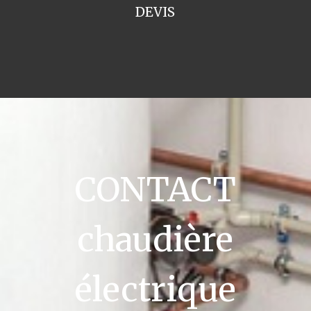
DEVIS
CONTACT
chaudière
électrique