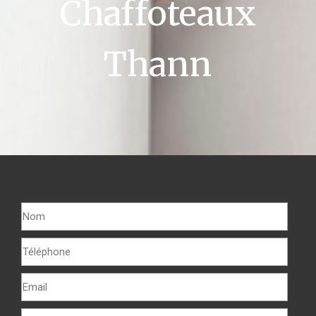
Chaffoteaux
Thann