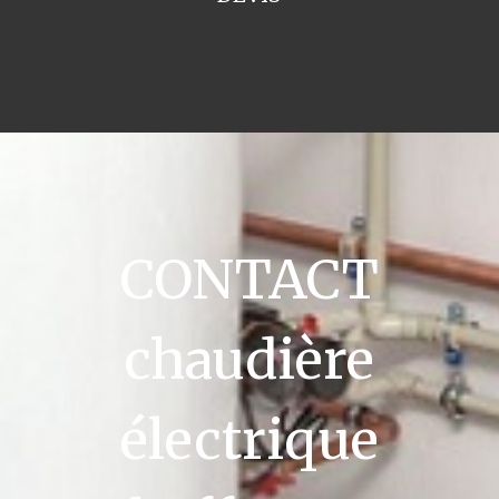
CONTACT
chaudière
électrique