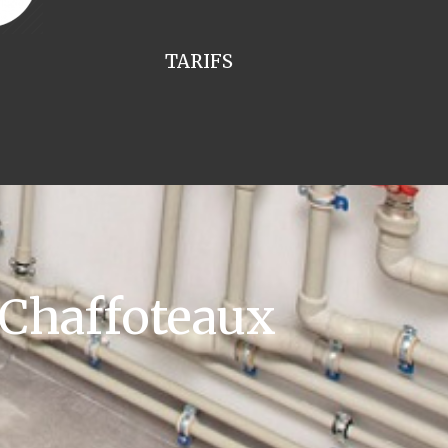
TARIFS
 Chaffoteaux