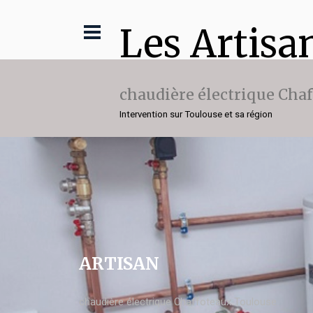
Les Artisa
chaudière électrique Cha
Intervention sur Toulouse et sa région
ARTISAN
chaudière électrique Chaffoteaux Toulouse