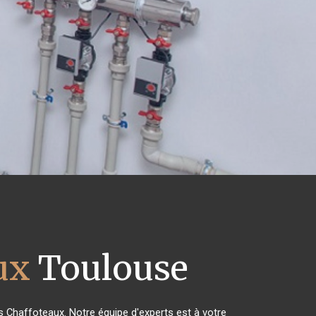
ux
Toulouse
es Chaffoteaux. Notre équipe d'experts est à votre