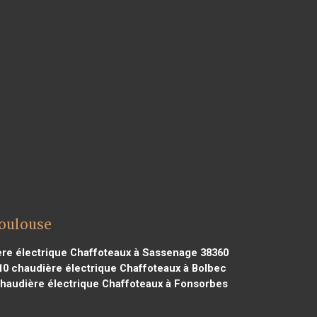
Toulouse
re électrique Chaffoteaux à Sassenage 38360
10
chaudière électrique Chaffoteaux à Bolbec
haudière électrique Chaffoteaux à Fonsorbes