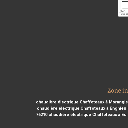
Zone in
chaudière électrique Chaffoteaux à Morangis
chaudière électrique Chaffoteaux à Enghien 
76210
chaudière électrique Chaffoteaux à Eu