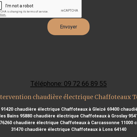
Téléphone: 09 72 66 89 55
tervention chaudière électrique Chaffoteaux 
 91420
chaudière électrique Chaffoteaux à Gleizé 69400
chaudiè
les Bains 95880
chaudière électrique Chaffoteaux à Groslay 954
 76260
chaudière électrique Chaffoteaux à Carcassonne 11000
c
31470
chaudière électrique Chaffoteaux à Lons 64140