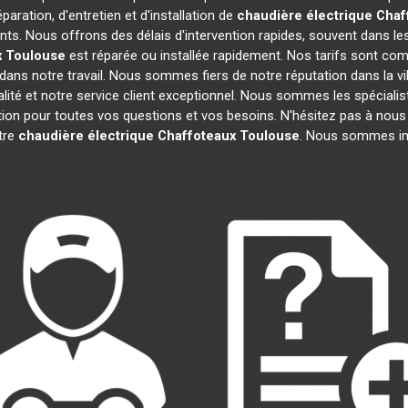
paration, d'entretien et d'installation de
chaudière électrique Chaf
ts. Nous offrons des délais d'intervention rapides, souvent dans le
x
Toulouse
est réparée ou installée rapidement. Nos tarifs sont com
ans notre travail. Nous sommes fiers de notre réputation dans la vi
ualité et notre service client exceptionnel. Nous sommes les spéciali
on pour toutes vos questions et vos besoins. N'hésitez pas à nous c
otre
chaudière électrique Chaffoteaux
Toulouse
. Nous sommes imp