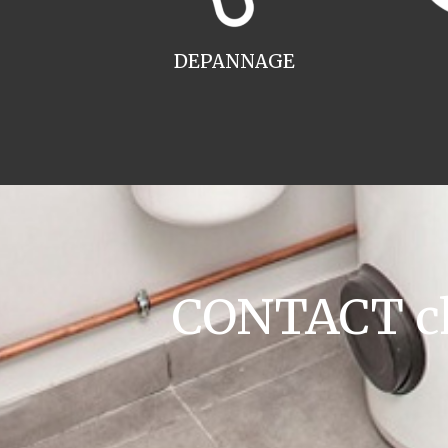
DEPANNAGE
CONTACT cha