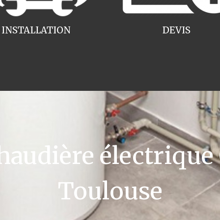
INSTALLATION
DEVIS
udière électrique
Toulouse