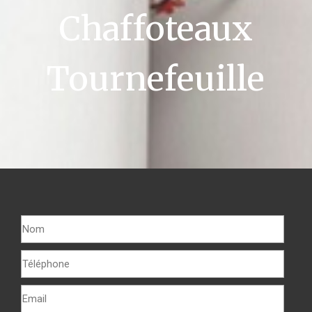
Chaffoteaux
Tournefeuille