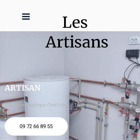
Les 
Artisans
ARTISAN
chaudière électrique Chaffoteaux Tournefeuille
09 72 66 89 55