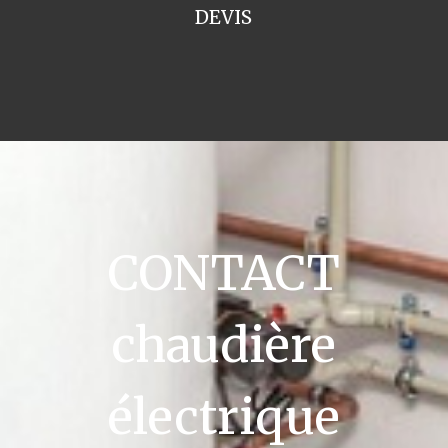
DEVIS
CONTACT
chaudière
électrique