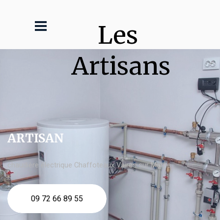
Les 
Artisans
ARTISAN
chaudière électrique Chaffoteaux Vaires sur Marne
09 72 66 89 55