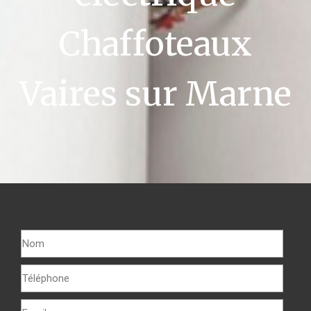
Chaffoteaux
Vaires sur Marne