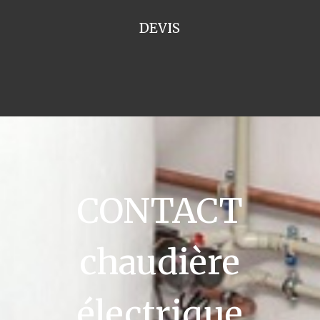
DEVIS
CONTACT
chaudière
électrique