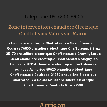
Téléphone: 09 72 66 89 55
Zone intervention chaudière électrique
Chaffoteaux Vaires sur Marne
chaudière électrique Chaffoteaux à Saint Étienne du
Rouvray 76800
chaudière électrique Chaffoteaux à Bruz
35170
chaudière électrique Chaffoteaux à Chevilly Larue
94550
chaudière électrique Chaffoteaux à Magny les
Hameaux 78114
chaudière électrique Chaffoteaux à
Aulnoye Aymeries 59620
chaudière électrique
Chaffoteaux à Boulazac 24750
chaudière électrique
Chaffoteaux à Calais 62100
chaudière électrique
Chaffoteaux à Combs la Ville 77380
Artisan 