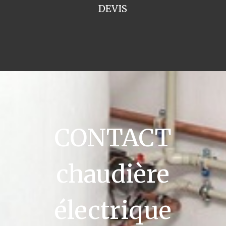
DEVIS
CONTACT
chaudière
électrique