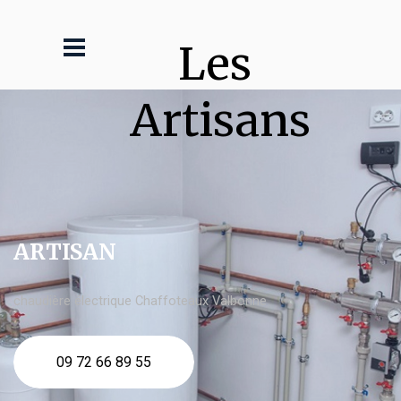
Les 
Artisans
ARTISAN
chaudière électrique Chaffoteaux Valbonne
09 72 66 89 55