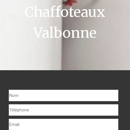
Chaffoteaux
Valbonne