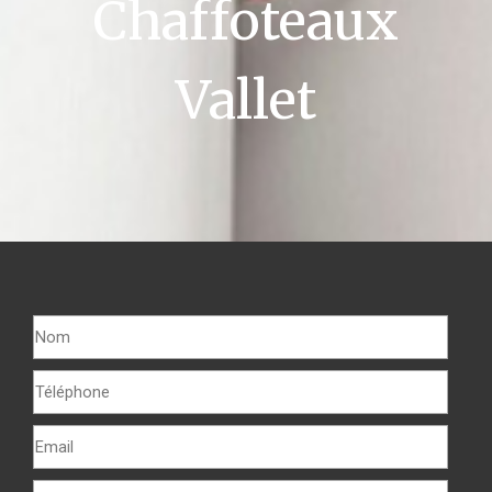
Chaffoteaux
Vallet