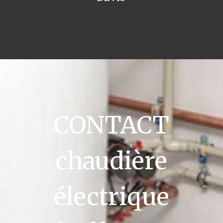
CONTACT
chaudière
électrique