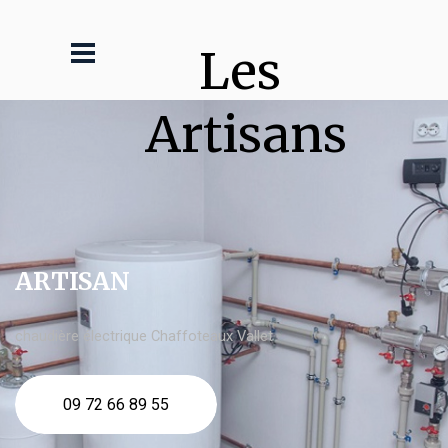
Les 
Artisans
ARTISAN
chaudière électrique Chaffoteaux Vallet
09 72 66 89 55