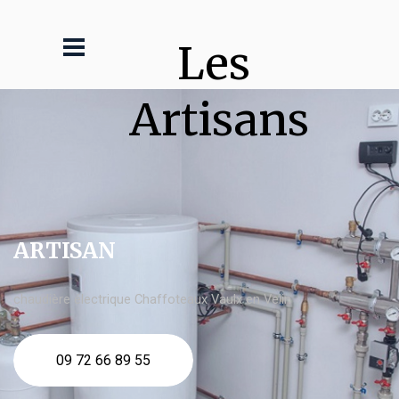
Les 
Artisans
ARTISAN
chaudière électrique Chaffoteaux Vaulx en Velin
09 72 66 89 55