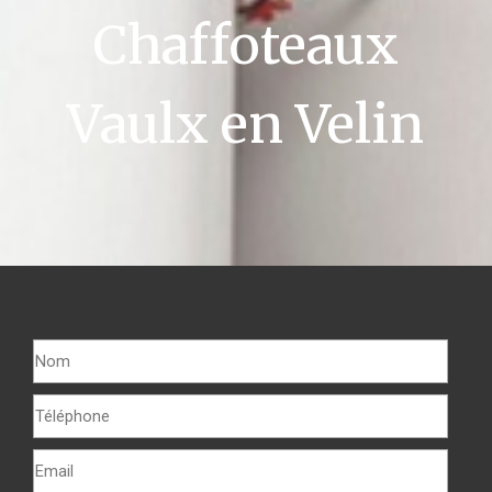
Chaffoteaux
Vaulx en Velin