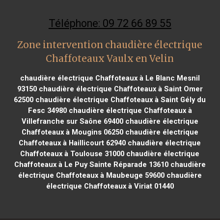
Téléphone: 09 72 66 89 55
Zone intervention chaudière électrique
Chaffoteaux Vaulx en Velin
chaudière électrique Chaffoteaux à Le Blanc Mesnil
93150
chaudière électrique Chaffoteaux à Saint Omer
62500
chaudière électrique Chaffoteaux à Saint Gély du
Fesc 34980
chaudière électrique Chaffoteaux à
Villefranche sur Saône 69400
chaudière électrique
Chaffoteaux à Mougins 06250
chaudière électrique
Chaffoteaux à Haillicourt 62940
chaudière électrique
Chaffoteaux à Toulouse 31000
chaudière électrique
Chaffoteaux à Le Puy Sainte Réparade 13610
chaudière
électrique Chaffoteaux à Maubeuge 59600
chaudière
électrique Chaffoteaux à Viriat 01440