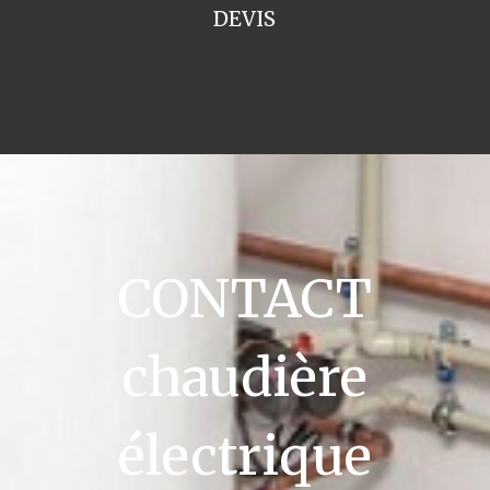
DEVIS
CONTACT
chaudière
électrique