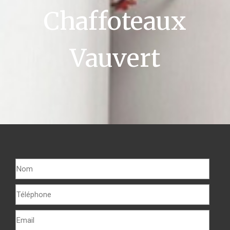
Chaffoteaux
Vauvert