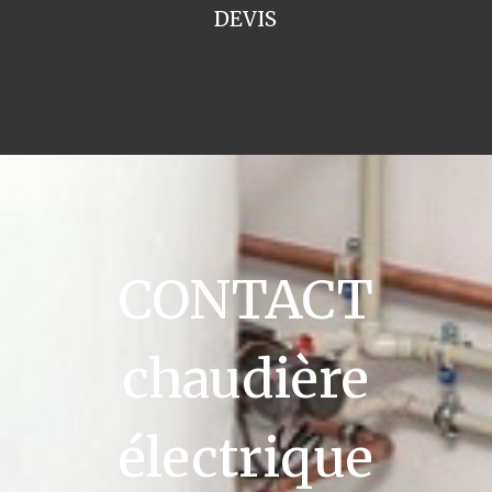
DEVIS
CONTACT
chaudière
électrique