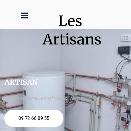
Les 
Artisans
ARTISAN
chaudière électrique Chaffoteaux Vauvert
09 72 66 89 55