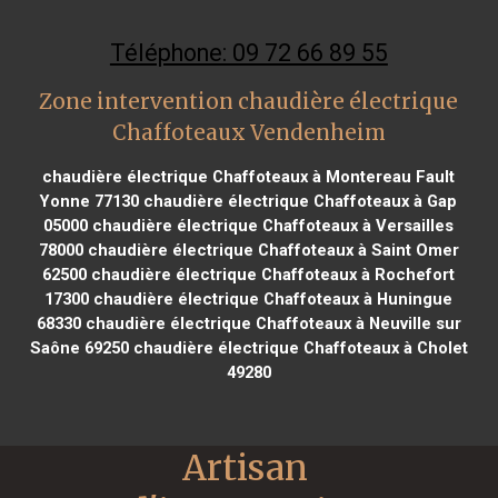
Téléphone: 09 72 66 89 55
Zone intervention chaudière électrique
Chaffoteaux Vendenheim
chaudière électrique Chaffoteaux à Montereau Fault
Yonne 77130
chaudière électrique Chaffoteaux à Gap
05000
chaudière électrique Chaffoteaux à Versailles
78000
chaudière électrique Chaffoteaux à Saint Omer
62500
chaudière électrique Chaffoteaux à Rochefort
17300
chaudière électrique Chaffoteaux à Huningue
68330
chaudière électrique Chaffoteaux à Neuville sur
Saône 69250
chaudière électrique Chaffoteaux à Cholet
49280
Artisan 