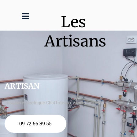
Les 
Artisans
ARTISAN
chaudière électrique Chaffoteaux Vendenheim
09 72 66 89 55