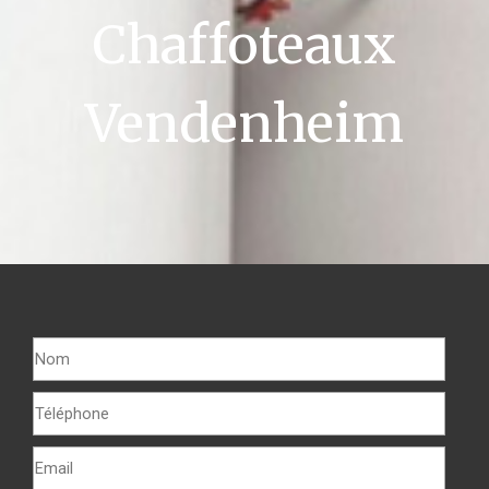
Chaffoteaux
Vendenheim