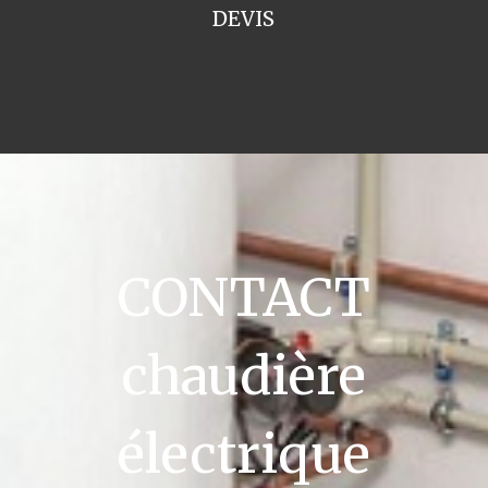
DEVIS
CONTACT
chaudière
électrique