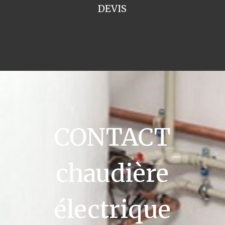
DEVIS
CONTACT
chaudière
électrique