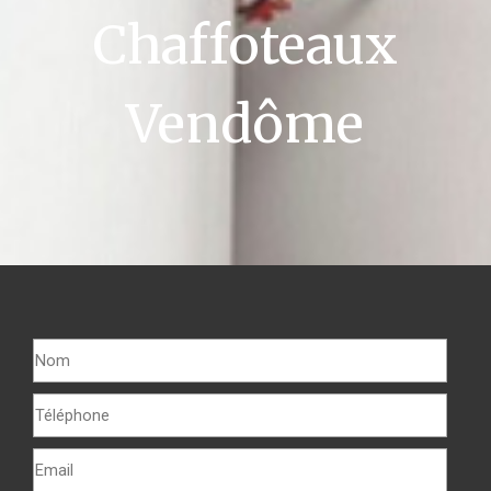
Chaffoteaux
Vendôme