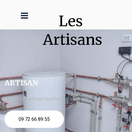
Les 
Artisans
ARTISAN
chaudière électrique Chaffoteaux Vendôme
09 72 66 89 55