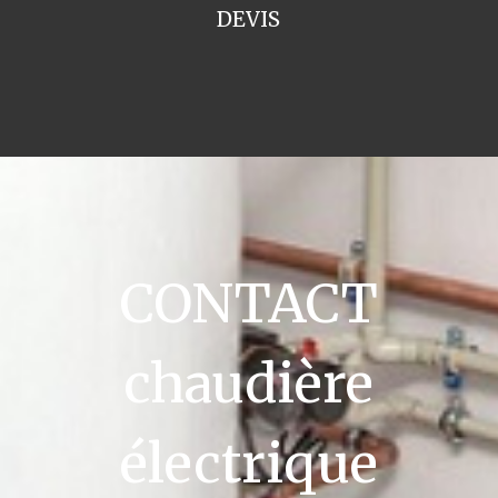
DEVIS
CONTACT
chaudière
électrique