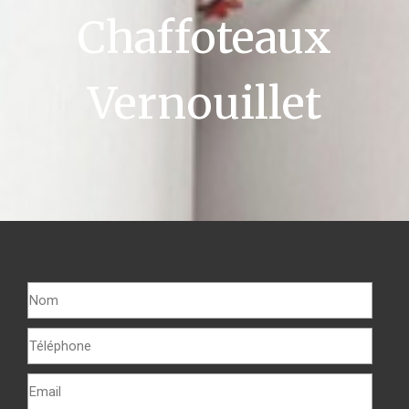
Chaffoteaux
Vernouillet