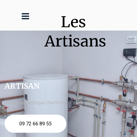
Les 
Artisans
ARTISAN
chaudière électrique Chaffoteaux Vernouillet
09 72 66 89 55