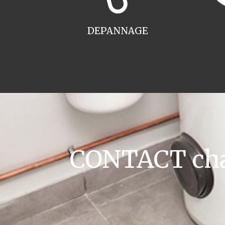
DEPANNAGE
CONTACT chau