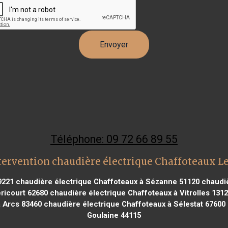
Téléphone: 09 72 66 89 55
tervention chaudière électrique Chaffoteaux Le
9221
chaudière électrique Chaffoteaux à Sézanne 51120
chaudiè
ricourt 62680
chaudière électrique Chaffoteaux à Vitrolles 131
 Arcs 83460
chaudière électrique Chaffoteaux à Sélestat 67600
Goulaine 44115