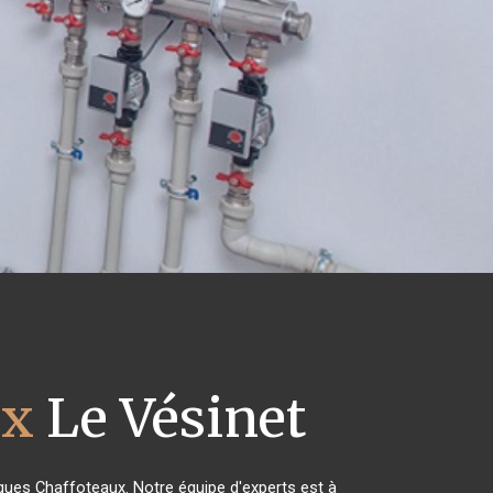
ux
Le Vésinet
riques Chaffoteaux. Notre équipe d'experts est à