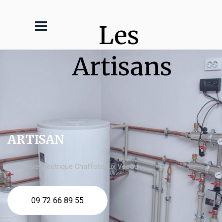
Les 
Artisans
ARTISAN
chaudière électrique Chaffoteaux Vesoul
09 72 66 89 55