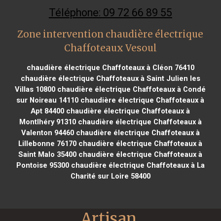
Téléphone: 09 72 66 89 55
Zone intervention chaudière électrique
Chaffoteaux Vesoul
chaudière électrique Chaffoteaux à Cléon 76410
chaudière électrique Chaffoteaux à Saint Julien les
Villas 10800
chaudière électrique Chaffoteaux à Condé
sur Noireau 14110
chaudière électrique Chaffoteaux à
Apt 84400
chaudière électrique Chaffoteaux à
Montlhéry 91310
chaudière électrique Chaffoteaux à
Valenton 94460
chaudière électrique Chaffoteaux à
Lillebonne 76170
chaudière électrique Chaffoteaux à
Saint Malo 35400
chaudière électrique Chaffoteaux à
Pontoise 95300
chaudière électrique Chaffoteaux à La
Charité sur Loire 58400
Artisan 