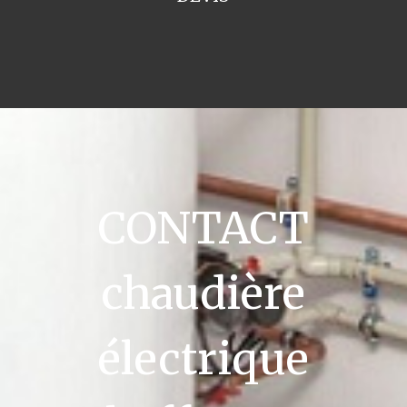
CONTACT
chaudière
électrique