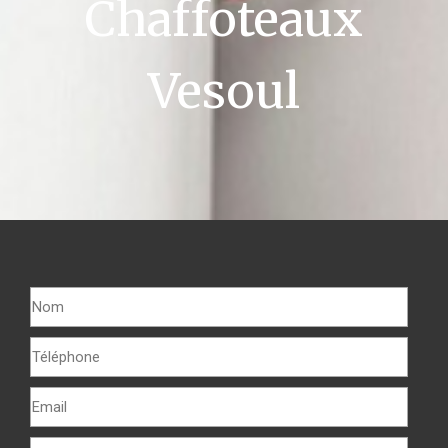
Chaffoteaux
Vesoul