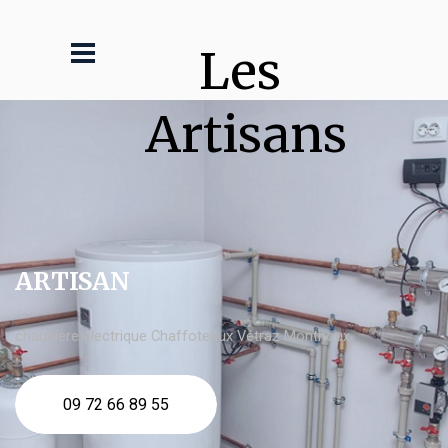
Les 
Artisans
ARTISAN
chaudière électrique Chaffoteaux Vétraz Monthoux
09 72 66 89 55