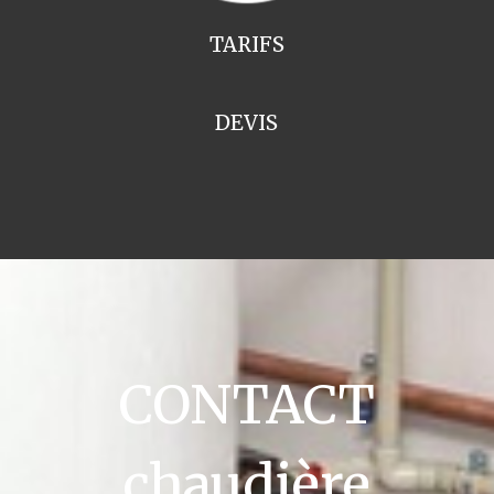
TARIFS
DEVIS
CONTACT
chaudière