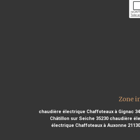
Zone i
chaudière électrique Chaffoteaux à Gignac 3
Châtillon sur Seiche 35230
chaudière éle
électrique Chaffoteaux à Auxonne 2113