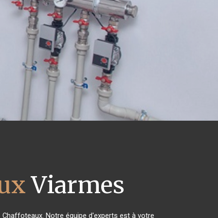
aux
Viarmes
s Chaffoteaux. Notre équipe d'experts est à votre