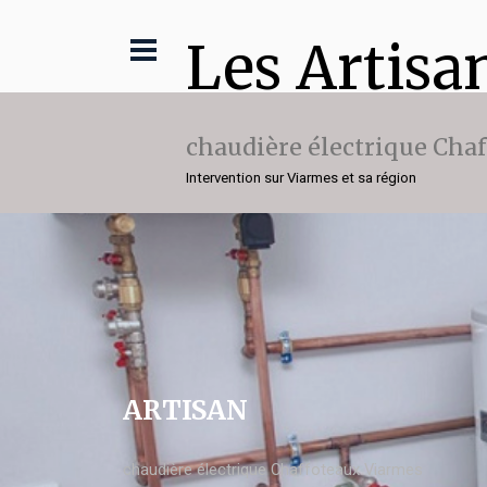
Les Artisa
chaudière électrique Cha
Intervention sur Viarmes et sa région
ARTISAN
chaudière électrique Chaffoteaux Viarmes