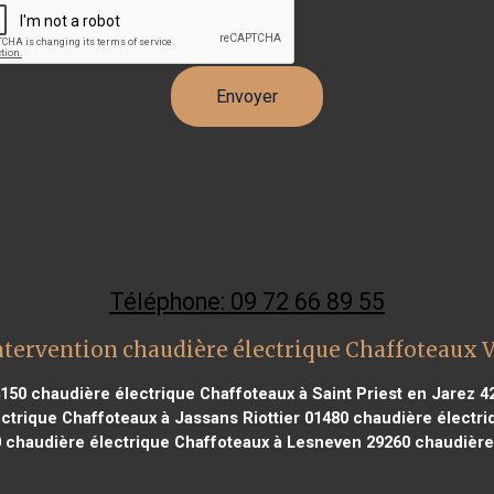
Téléphone: 09 72 66 89 55
ntervention chaudière électrique Chaffoteaux 
4150
chaudière électrique Chaffoteaux à Saint Priest en Jarez 4
ctrique Chaffoteaux à Jassans Riottier 01480
chaudière électri
0
chaudière électrique Chaffoteaux à Lesneven 29260
chaudière 