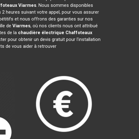
ffoteaux
Viarmes
. Nous sommes disponibles
s 2 heures suivant votre appel, pour vous assurer
étitifs et nous offrons des garanties sur nos
ille de
Viarmes
, où nos clients nous ont attribué
stes de la
chaudière électrique Chaffoteaux
 pour obtenir un devis gratuit pour l'installation
s de vous aider à retrouver