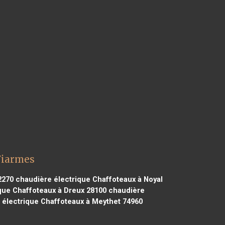
Viarmes
2270
chaudière électrique Chaffoteaux à Noyal
que Chaffoteaux à Dreux 28100
chaudière
électrique Chaffoteaux à Meythet 74960