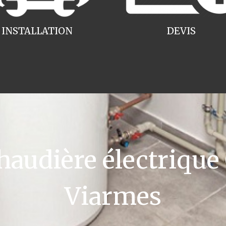
INSTALLATION
DEVIS
udière électrique
Viarmes