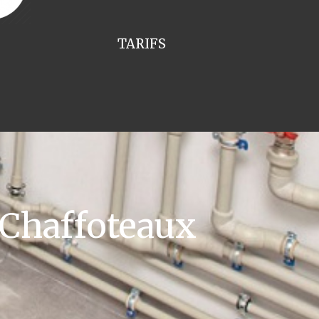
TARIFS
 Chaffoteaux