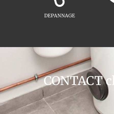
DEPANNAGE
CONTACT cha