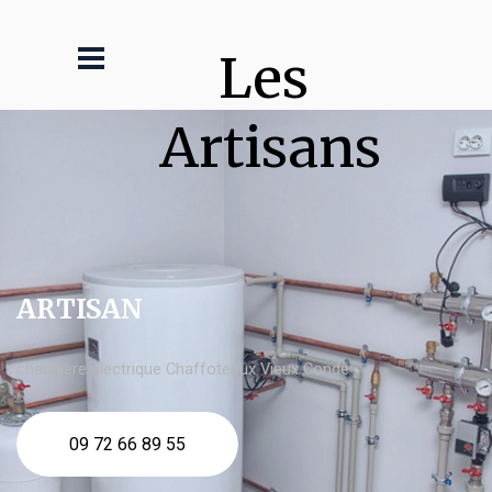
Les 
Artisans
ARTISAN
chaudière électrique Chaffoteaux Vieux Condé
09 72 66 89 55