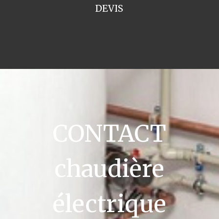
DEVIS
CONTACT
chaudière
électrique