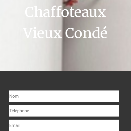
Chaffoteaux
Vieux Condé