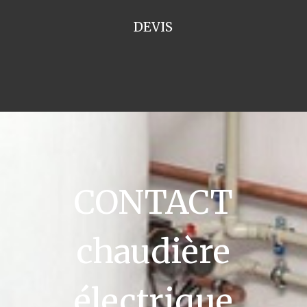
DEVIS
CONTACT
chaudière
électrique