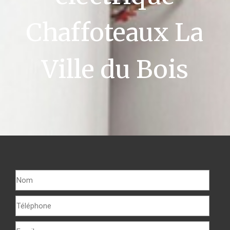
Chaffoteaux La
Ville du Bois