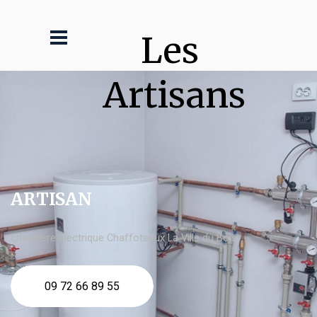
Les 
Artisans
ARTISAN
chaudière électrique Chaffoteaux La Ville du Bois
09 72 66 89 55